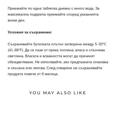
Приемайте по една таблетка дневно с много вода. За
максимална подкрепа приемайте според указанията
всеки ден.
Условия за съхранение:
Съхранявайте бутилката плътно затворена между 5-30°C
(41-86°F). Да се ​​пази от пряка топлина, влага и слънчева
светлина. Влагата и влажността могат да причинят
обезцветяване. Не използвайте, ако предпазната опаковка
е скъсана или липсва. След отваряне не съхранявайте
продукта повече от 6 месеца.
YOU MAY ALSO LIKE