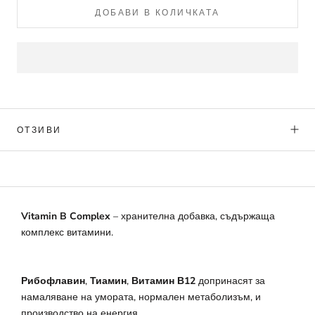
ДОБАВИ В КОЛИЧКАТА
ОТЗИВИ
Vitamin B Complex
– хранителна добавка, съдържаща
комплекс витамини.
Рибофлавин
,
Тиамин
,
Витамин В12
допринасят за
намаляване на умората, нормален метаболизъм, и
производство на енергия.