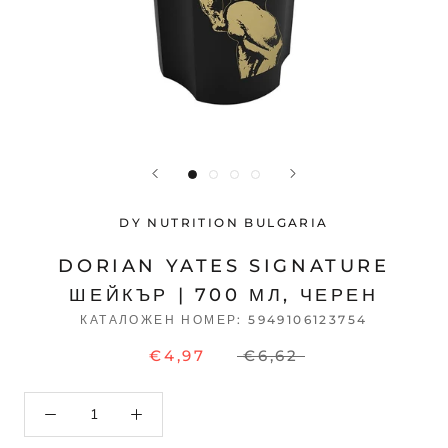
DY NUTRITION BULGARIA
DORIAN YATES SIGNATURE
ШЕЙКЪР | 700 МЛ, ЧЕРЕН
КАТАЛОЖЕН НОМЕР:
5949106123754
€4,97
€6,62