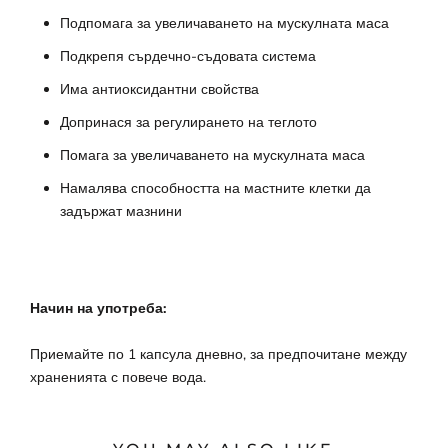
Подпомага за увеличаването на мускулната маса
Подкрепя сърдечно-съдовата система
Има антиоксидантни свойства
Допринася за регулирането на теглото
Помага за увеличаването на мускулната маса
Намалява способността на мастните клетки да
задържат мазнини
Начин на употреба:
Приемайте по 1 капсула дневно, за предпочитане между
храненията с повече вода.