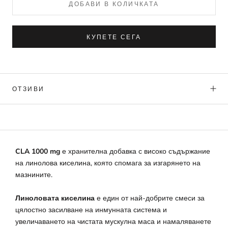
ДОБАВИ В КОЛИЧКАТА
КУПЕТЕ СЕГА
ОТЗИВИ
CLA 1000 mg
е хранителна добавка с високо съдържание
на линолова киселина, която спомага за изгарянето на
мазнините.
Линоловата киселина
е един от най-добрите смеси за
цялостно засилване на инмунната система и
увеличаването на чистата мускулна маса и намаляванете