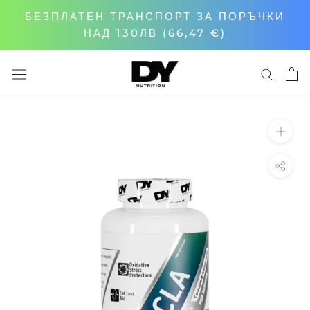
Към
БЕЗПЛАТЕН ТРАНСПОРТ ЗА ПОРЪЧКИ
съдържанието
НАД 130ЛВ
(66,47 €)